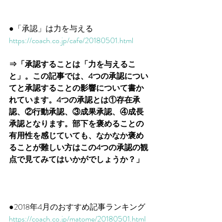
●「承認」は力を与える
https://coach.co.jp/cafe/20180501.html
⇒「承認することは「力を与えるこ
と」。この記事では、4つの承認につい
てと承認することの影響について書か
れています。4つの承認とは①存在承
認、②行動承認、③成果承認、④成長
承認となります。部下を褒めることの
有用性を感じていても、なかなか褒め
ることが難しい方はこの4つの承認の観
点で見てみてはいかがでしょうか？」
●2018年4月のおすすめ記事ランキング
https://coach.co.jp/matome/20180501.html