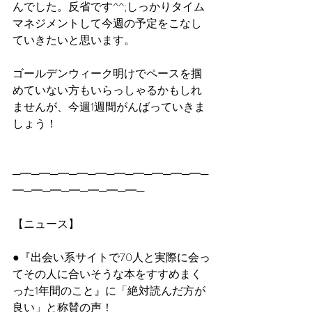
んでした。反省です^^;しっかりタイム
マネジメントして今週の予定をこなし
ていきたいと思います。
ゴールデンウィーク明けでペースを掴
めていない方もいらっしゃるかもしれ
ませんが、今週1週間がんばっていきま
しょう！
─━─━─━─━─━─━─━─━─━─━─
━─━─━─━─━─━─━─
【ニュース】
●『出会い系サイトで70人と実際に会っ
てその人に合いそうな本をすすめまく
った1年間のこと』に「絶対読んだ方が
良い」と称賛の声！