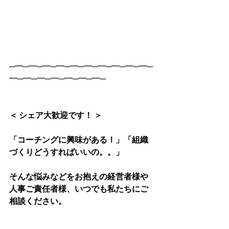
─━─━─━─━─━─━─━─━─━─━─
━─━─━─━─━─━─━─
＜ シェア大歓迎です！ ＞
「コーチングに興味がある！」「組織
づくりどうすればいいの。。」
そんな悩みなどをお抱えの経営者様や
人事ご責任者様、いつでも私たちにご
相談ください。