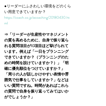
●リーダーにふさわしい環境をどのくら
い用意できていますか？
https://coach.co.jp/ecoaching/20180430.ht
ml
⇒「リーダーが生産性やマネジメント
の質を高めるために、自身で振り返ら
れる質問項目が10項目ほど挙げられて
います。例えば「一日をプランニング
できていますか？（プランニングのた
めの時間を設けていますか？）」「明
確に優先順位をつけていますか？」
「周りの人が話しかけやすい表情や雰
囲気で仕事をしていますか？」などは
いい質問ですね。時間があればこれら
の質問で自身を振り返ってみてはいか
がでしょうか？」