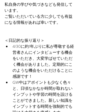
私自身の学びや気づきなども発信して
います。
ご覧いただいている方に少しでも有益
になる情報があれば幸いです。
＜日記的な振り返り＞ 
4/30に約1年ぶりに私が尊敬する経
営者さんにインタビューする機会
をいただき、大変学ばせていただ
く機会がありました。定期的にこ
のような機会をいただけることに
感謝です！  
GW中はアポイントも少なく色々
と、日頃なかなか時間が取れない
インプットや学習の時間を設ける
ことができました。新しい知識を
インプットする時間を強制的でも