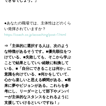
できるでしょう。」
●あなたの職場では、主体性はどのくら
い発揮されていますか？
https://coach.co.jp/ecoaching/post-1.html
⇒「主体的に選択する人は、次のよう
な特徴があるそうです。■優先順位をつ
けている、■失敗しても、そこから学ぶ
ことで結果としていい経験に転換して
いる、■「自分にできることは何か」に
意識を向けている、■何かをしていて、
心から楽しいと思える瞬間がある、■将
来に夢やビジョンがある。これらを参
考にし、リーダーとして部下やメンバ
ーが主体的なスタンスをとれるように
支援していけるといいですね！」