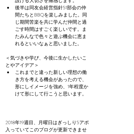
設ける大切さを痛感します。  
後半は同友会経営指針51部会の仲
間たちとBBQを楽しみました。同
じ期間苦楽を共に学んだ仲間と過
ごす時間はすごく楽しいです。ま
たみんなで色々と遊ぶ機会に恵ま
れるといいなぁと思いました。 
＜気づきや学び、今後に生かしたいこ
とやアイデア＞ 
これまでと違った新しい理想の働
き方を考える機会があったので、
形にしイメージを強め、1年程度か
けて形にして行こうと思います。 
2018年19週目、月曜日はぎっしり5アポ
入っていてこのブログが更新できませ