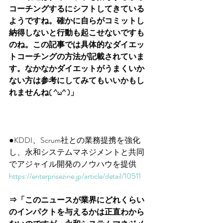
コーチングするにシフトしてきている
ようですね。確かに自らがコミットし
納得しないと行動も起こせないですも
のね。この記事では具体的なダイエッ
トコーチングの方法が記載されていま
す。なかなかダイエットがうまくいか
ない方は参考にしてみてもいいかもし
れませんね( ^ω^ )」
●KDDI、Scrum社との業務提携を強化
し、永和システムマネジメントと共同
でアジャイル開発のノウハウを提供
https://enterprisezine.jp/article/detail/10511
⇒「このニュースが業界にどれくらい
のインパクトを与えるかは正直わから