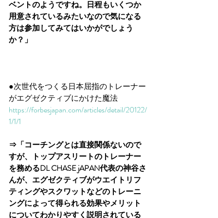
ベントのようですね。日程もいくつか
用意されているみたいなので気になる
方は参加してみてはいかがでしょう
か？」
●次世代をつくる日本屈指のトレーナー
がエグゼクティブにかけた魔法
https://forbesjapan.com/articles/detail/20122/
1/1/1
⇒「コーチングとは直接関係ないので
すが、トップアスリートのトレーナー
を務めるDL CHASE jAPAN代表の神谷さ
んが、エグゼクティブがウエイトリフ
ティングやスクワットなどのトレーニ
ングによって得られる効果やメリット
についてわかりやすく説明されている