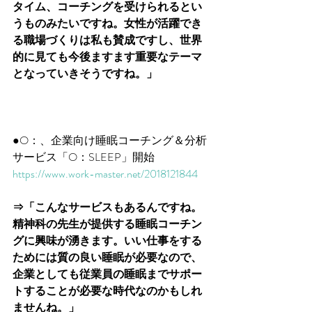
タイム、コーチングを受けられるとい
うものみたいですね。女性が活躍でき
る職場づくりは私も賛成ですし、世界
的に見ても今後ますます重要なテーマ
となっていきそうですね。」
●O：、企業向け睡眠コーチング＆分析
サービス「O：SLEEP」開始
https://www.work-master.net/2018121844
⇒「こんなサービスもあるんですね。
精神科の先生が提供する睡眠コーチン
グに興味が湧きます。いい仕事をする
ためには質の良い睡眠が必要なので、
企業としても従業員の睡眠までサポー
トすることが必要な時代なのかもしれ
ませんね。」