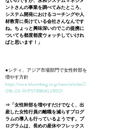
ないのですが、永和システムマネジメ
ントさんの事業を調べてみたところ、
システム開発におけるコーチングや人
材教育に長けている会社さんなんです
ね。ちょっと興味深いのでこの提携に
ついても都度都度ウォッチしていけれ
ばと思います！」
●シティ、アジア市場部門で女性幹部を
増やす方針
https://www.bloomberg.co.jp/news/articles/2
018-03-19/P5TIR86KLVR501
⇒「女性幹部を増やすだけでなく、出
産した女性行員の離職を減らすプログ
ラムの導入も行っているようです。プ
ログラムは、長めの産休やフレックス