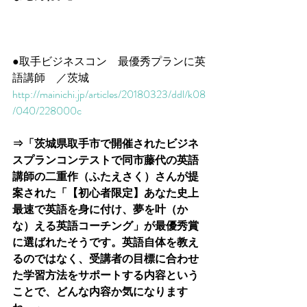
●取手ビジネスコン　最優秀プランに英
語講師　／茨城
http://mainichi.jp/articles/20180323/ddl/k08
/040/228000c
⇒「茨城県取手市で開催されたビジネ
スプランコンテストで同市藤代の英語
講師の二重作（ふたえさく）さんが提
案された「【初心者限定】あなた史上
最速で英語を身に付け、夢を叶（か
な）える英語コーチング」が最優秀賞
に選ばれたそうです。英語自体を教え
るのではなく、受講者の目標に合わせ
た学習方法をサポートする内容という
ことで、どんな内容か気になります