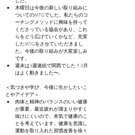
した。  
木曜日は今後の新しい取り組みに
ついてのMTGでした。私たちのコ
ーチングメソッドに興味を持って
くださっている協会があり、これ
らをどう広げていくかなど、充実
したMTGをさせていただきまし
た。今後の取り組みが大変楽しみ
です。  
週末は3週連続で関西でした！3月
はよく動きました〜。 
＜気づきや学び、今後に生かしたいこ
とやアイデア＞ 
肉体と精神のバランスのいい健康
が重要。最近疲れが溜まりやすく
抜けにくいので、本気で健康のこ
とを考えています。健康を意識し
運動を取り入れた習慣改善を徐々