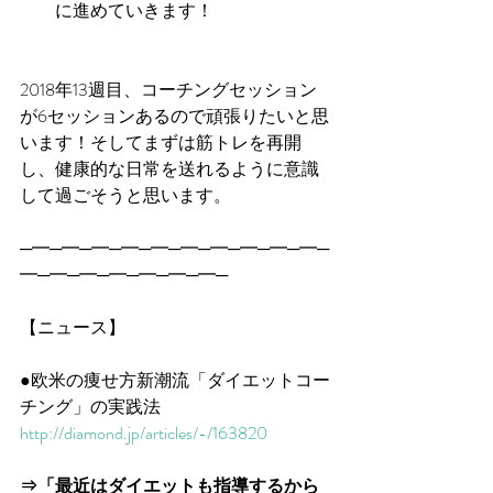
に進めていきます！ 
2018年13週目、コーチングセッション
が6セッションあるので頑張りたいと思
います！そしてまずは筋トレを再開
し、健康的な日常を送れるように意識
して過ごそうと思います。
─━─━─━─━─━─━─━─━─━─━─
━─━─━─━─━─━─━─
【ニュース】
●欧米の痩せ方新潮流「ダイエットコー
チング」の実践法
http://diamond.jp/articles/-/163820
⇒「最近はダイエットも指導するから