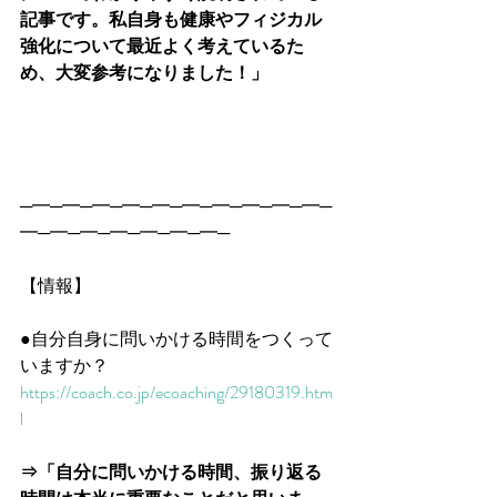
記事です。私自身も健康やフィジカル
強化について最近よく考えているた
め、大変参考になりました！」
─━─━─━─━─━─━─━─━─━─━─
━─━─━─━─━─━─━─
【情報】
●自分自身に問いかける時間をつくって
いますか？
https://coach.co.jp/ecoaching/29180319.htm
l
⇒「自分に問いかける時間、振り返る