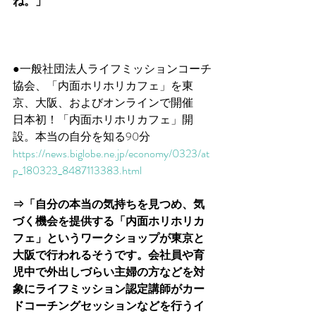
ね。」
●一般社団法人ライフミッションコーチ
協会、「内面ホリホリカフェ」を東
京、大阪、およびオンラインで開催　
日本初！「内面ホリホリカフェ」開
設。本当の自分を知る90分
https://news.biglobe.ne.jp/economy/0323/at
p_180323_8487113383.html
⇒「自分の本当の気持ちを見つめ、気
づく機会を提供する「内面ホリホリカ
フェ」というワークショップが東京と
大阪で行われるそうです。会社員や育
児中で外出しづらい主婦の方などを対
象にライフミッション認定講師がカー
ドコーチングセッションなどを行うイ