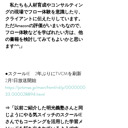
　私たちも人材育成やコンサルティン
グの現場でフロー体験を意識したり、
クライアントに伝えたりしています。
ただAmazonの評価がいまいちなので、
フロー体験などを学ばれたい方は、他
の書籍を検討してみてもよいかと思い
ます^^;」
●スクールIE　2年ぶりにTVCMを刷新　
2月1日放送開始
https://prtimes.jp/main/html/rd/p/0000000
33.000028894.html
⇒「以前ご紹介した明光義塾さんと同
じようにやる気スイッチのスクールIE
さんでもコーチングを活用した学習メ