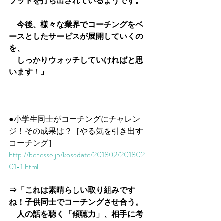
ソッドを打ち出されているようです。
　今後、様々な業界でコーチングをベ
ースとしたサービスが展開していくの
を、
　しっかりウォッチしていければと思
います！」
●小学生同士がコーチングにチャレン
ジ！その成果は？［やる気を引き出す
コーチング］
http://benesse.jp/kosodate/201802/201802
01-1.html
⇒「これは素晴らしい取り組みです
ね！子供同士でコーチングさせ合う。
　人の話を聴く「傾聴力」、相手に考