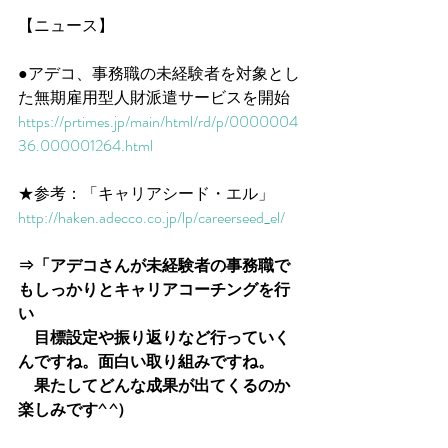
【ニュース】
●アデコ、事務職の未経験者を対象とし
た無期雇用型人財派遣サービスを開始
https://prtimes.jp/main/html/rd/p/0000004
36.000001264.html
★参考：「キャリアシード・エル」
http://haken.adecco.co.jp/lp/careerseed_el/
⇒「アデコさんが未経験者の事務職で
もしっかりとキャリアコーチングを行
い
　目標設定や振り返りなど行っていく
んですね。面白い取り組みですね。
　果たしてどんな成果が出てくるのか
楽しみです^ ^）