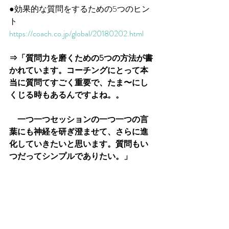
●効果的な質問をするための5つのヒン
ト
https://coach.co.jp/global/20180202.html
⇒「質問力を磨くための5つの方法が書
かれています。コーチングにとって本
当に質問てすごく重要で、たま〜にし
くじる時もあるんですよね。。
　一つ一つセッションの一つ一つの言
葉にも神経を研ぎ澄ませて、さらに進
化していきたいと思います。質問もい
つだってシンプルでありたい。」