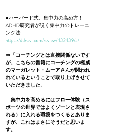
●ハーバード式、集中力の高め方！　
ADHD研究者が説く集中力のトレーニ
ング法
https://ddnavi.com/review/432439/a/
⇒「コーチングとは直接関係ないです
が、こちらの書籍にコーチングの権威
のマーガレット・ムーアさんが関われ
れているということで取り上げさせて
いただきました。
　集中力を高めるにはフロー体験（ス
ポーツの世界ではよくゾーンと表現さ
れる）に入れる環境をつくるとありま
すが、これはまさにそうだと思いま
す。