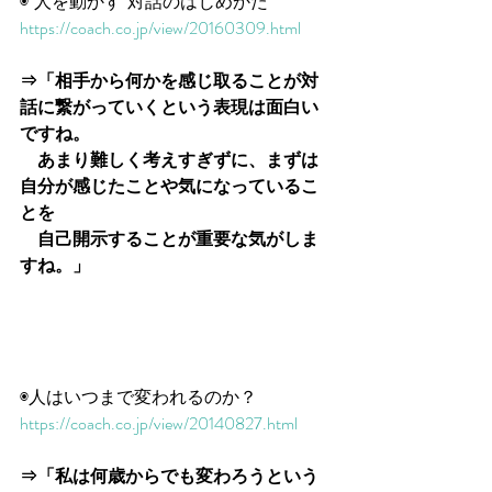
◉"人を動かす"対話のはじめかた
https://coach.co.jp/view/20160309.html
⇒「相手から何かを感じ取ることが対
話に繋がっていくという表現は面白い
ですね。
　あまり難しく考えすぎずに、まずは
自分が感じたことや気になっているこ
とを
　自己開示することが重要な気がしま
すね。」
◉人はいつまで変われるのか？
https://coach.co.jp/view/20140827.html
⇒「私は何歳からでも変わろうという