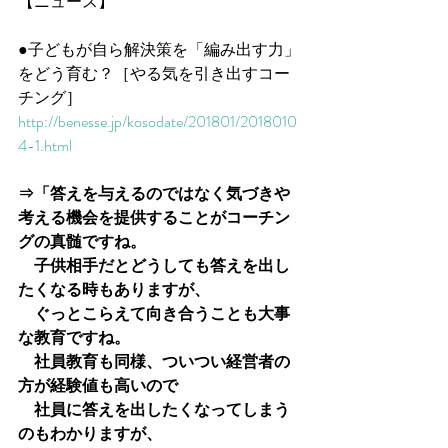
【ニュース】
●子どもが自ら解決策を「編み出す力」
をどう育む？［やる気を引き出すコー
チング］
http://benesse.jp/kosodate/201801/2018010
4-1.html
⇒「答えを与えるのではなく気づきや
考える機会を提供することがコーチン
グの真髄ですね。
　子供相手だとどうしても答えを出し
たくなる時もありますが、
　ぐっとこらえて向き合うことも大事
な教育ですね。
　社員教育も同様、ついつい経営者の
方が経験値も高いので
　社員に答えを出したくなってしまう
のもわかりますが、