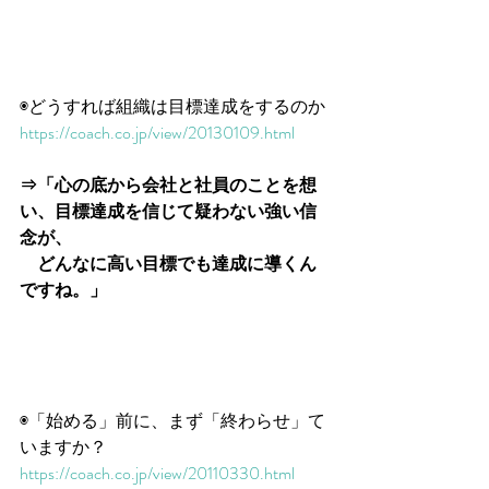
◉どうすれば組織は目標達成をするのか
https://coach.co.jp/view/20130109.html
⇒「心の底から会社と社員のことを想
い、目標達成を信じて疑わない強い信
念が、
　どんなに高い目標でも達成に導くん
ですね。」
◉「始める」前に、まず「終わらせ」て
いますか？
https://coach.co.jp/view/20110330.html