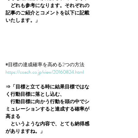
　どれも参考になります。それぞれの
記事のご紹介とコメントを以下に記載
いたします。」
◉目標の達成確率を高める2つの方法
https://coach.co.jp/view/20160824.html​
⇒「目標と立てる時に結果目標ではな
く行動目標に落とし込む、
　行動目標に向かう行動を頭の中でシ
ミュレーションすると達成する確率が
高まる
　というような内容で、とても納得感
がありますね。」